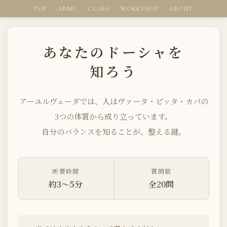
TOP
ABNC
CLASS
WORKSHOP
ABOUT
あなたのドーシャを
知ろう
アーユルヴェーダでは、人はヴァータ・ピッタ・カパの
3つの体質から成り立っています。
自分のバランスを知ることが、整える鍵。
所要時間
質問数
約3〜5分
全20問